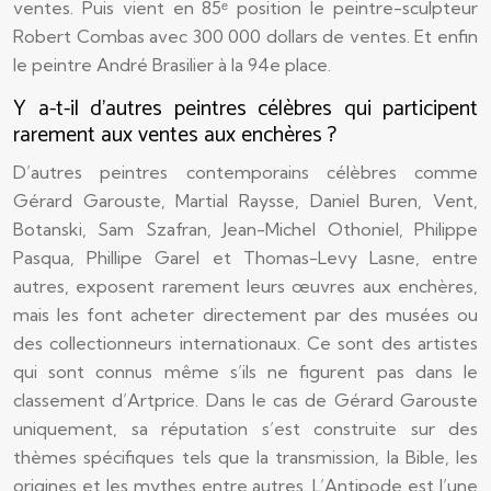
ventes. Puis vient en 85ᵉ position le peintre-sculpteur
Robert Combas avec 300 000 dollars de ventes. Et enfin
le peintre André Brasilier à la 94e place.
Y a-t-il d’autres peintres célèbres qui participent
rarement aux ventes aux enchères ?
D’autres peintres contemporains célèbres comme
Gérard Garouste, Martial Raysse, Daniel Buren, Vent,
Botanski, Sam Szafran, Jean-Michel Othoniel, Philippe
Pasqua, Phillipe Garel et Thomas-Levy Lasne, entre
autres, exposent rarement leurs œuvres aux enchères,
mais les font acheter directement par des musées ou
des collectionneurs internationaux. Ce sont des artistes
qui sont connus même s’ils ne figurent pas dans le
classement d’Artprice. Dans le cas de Gérard Garouste
uniquement, sa réputation s’est construite sur des
thèmes spécifiques tels que la transmission, la Bible, les
origines et les mythes entre autres. L’Antipode est l’une