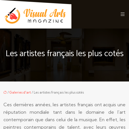
Les artistes français les plus cotés
/
Galeries d'art
/ Les artistes français les plus cotés
Ces dernières années, les artistes français ont acquis une
réputation mondiale tant dans le domaine de l’art
contemporain que dans celui de la musique. En effet, les
peintres contemporains de talent, avec leurs œuvres